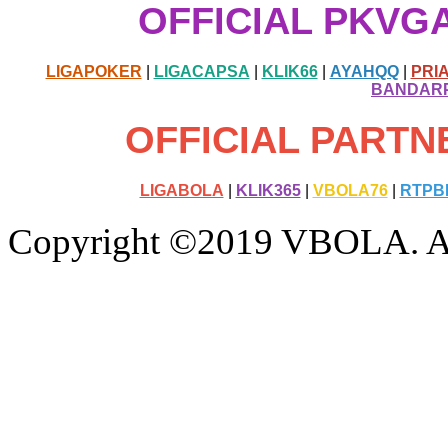
OFFICIAL PKVG
LIGAPOKER
|
LIGACAPSA
|
KLIK66
|
AYAHQQ
|
PRI
BANDAR
OFFICIAL PARTN
LIGABOLA
|
KLIK365
|
VBOLA76
|
RTPB
Copyright ©2019 VBOLA. All