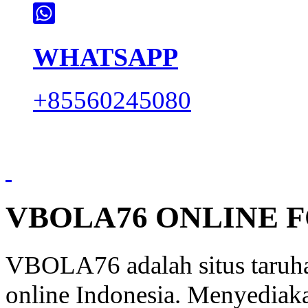
WHATSAPP
+85560245080
VBOLA76 ONLINE F
VBOLA76 adalah situs taruha
online Indonesia. Menyediak